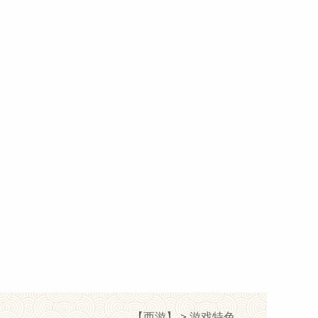
【西游】
>
游戏特色