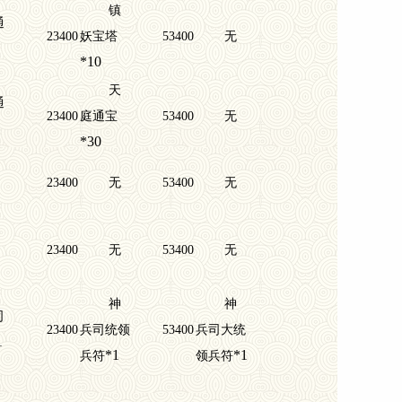
镇
通
23400
妖宝塔
53400
无
*10
天
通
23400
庭通宝
53400
无
*30
23400
无
53400
无
23400
无
53400
无
神
神
司
23400
兵司统领
53400
兵司大统
1
*1
*1
兵符
领兵符