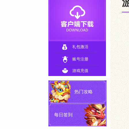
礼包激活
账号注册
游戏充值
热门攻略
每日签到