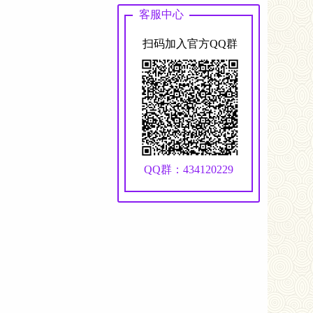
客服中心
扫码加入官方QQ群
QQ群：434120229